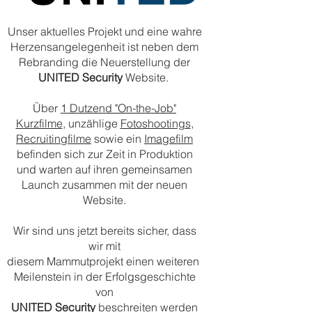
Unser aktuelles Projekt und eine wahre
Herzensangelegenheit ist neben dem
Rebranding die Neuerstellung der
UNITED Security
Website.
Über
1 Dutzend "On-the-Job"
Kurzfilme
, unzählige
Fotoshootings
,
Recruitingfilme
sowie ein
Imagefilm
befinden sich zur Zeit in Produktion
und warten auf ihren gemeinsamen
Launch zusammen mit der neuen
Website.
Wir sind uns jetzt bereits sicher, dass
wir mit
diesem Mammutprojekt einen weiteren
Meilenstein in der Erfolgsgeschichte
von
UNITED Security
beschreiten werden