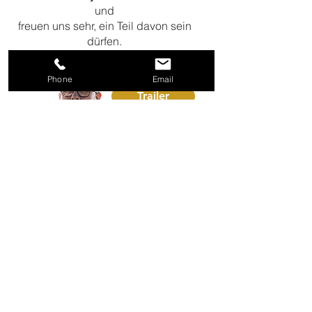
und
freuen uns sehr, ein Teil davon sein
dürfen.
Phone
Email
Trailer
LOGO ENTWICKLUNG