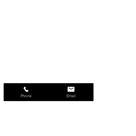
Phone
Email