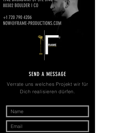
80302 BOULDER I CO
+1 720 790 4206
NOW@FRAME-PRODUCTIONS.COM
SEND A MESSAGE
Verrate uns welches Projekt wir für
Dich realisieren dürfen.