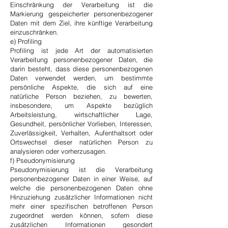
Einschränkung der Verarbeitung ist die
Markierung gespeicherter personenbezogener
Daten mit dem Ziel, ihre künftige Verarbeitung
einzuschränken.
e) Profiling
Profiling ist jede Art der automatisierten
Verarbeitung personenbezogener Daten, die
darin besteht, dass diese personenbezogenen
Daten verwendet werden, um bestimmte
persönliche Aspekte, die sich auf eine
natürliche Person beziehen, zu bewerten,
insbesondere, um Aspekte bezüglich
Arbeitsleistung, wirtschaftlicher Lage,
Gesundheit, persönlicher Vorlieben, Interessen,
Zuverlässigkeit, Verhalten, Aufenthaltsort oder
Ortswechsel dieser natürlichen Person zu
analysieren oder vorherzusagen.
f) Pseudonymisierung
Pseudonymisierung ist die Verarbeitung
personenbezogener Daten in einer Weise, auf
welche die personenbezogenen Daten ohne
Hinzuziehung zusätzlicher Informationen nicht
mehr einer spezifischen betroffenen Person
zugeordnet werden können, sofern diese
zusätzlichen Informationen gesondert