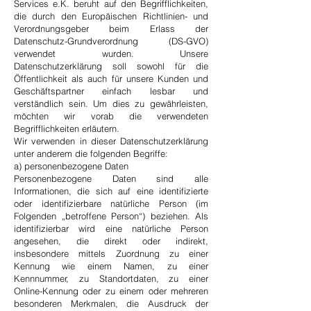
Services e.K. beruht auf den Begrifflichkeiten,
die durch den Europäischen Richtlinien- und
Verordnungsgeber beim Erlass der
Datenschutz-Grundverordnung (DS-GVO)
verwendet wurden. Unsere
Datenschutzerklärung soll sowohl für die
Öffentlichkeit als auch für unsere Kunden und
Geschäftspartner einfach lesbar und
verständlich sein. Um dies zu gewährleisten,
möchten wir vorab die verwendeten
Begrifflichkeiten erläutern.
Wir verwenden in dieser Datenschutzerklärung
unter anderem die folgenden Begriffe:
a) personenbezogene Daten
Personenbezogene Daten sind alle
Informationen, die sich auf eine identifizierte
oder identifizierbare natürliche Person (im
Folgenden „betroffene Person“) beziehen. Als
identifizierbar wird eine natürliche Person
angesehen, die direkt oder indirekt,
insbesondere mittels Zuordnung zu einer
Kennung wie einem Namen, zu einer
Kennnummer, zu Standortdaten, zu einer
Online-Kennung oder zu einem oder mehreren
besonderen Merkmalen, die Ausdruck der