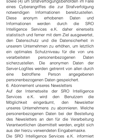
sowie (4) um Strafverfolgungsbehörden im Falle
eines Cyberangriffes die zur Strafverfolgung
notwendigen Informationen bereitzustellen.
Diese anonym erhobenen Daten und
Informationen werden durch die SRO
Intelligence Services e.K. daher einerseits
statistisch und ferner mit dem Ziel ausgewertet,
den Datenschutz und die Datensicherheit in
unserem Unternehmen zu erhöhen, um letztlich
ein optimales Schutzniveau für die von uns
verarbeiteten personenbezogenen Daten
sicherzustellen. Die anonymen Daten der
Server-Logfiles werden getrennt von allen durch
eine betroffene Person angegebenen
personenbezogenen Daten gespeichert.
6. Abonnement unseres Newsletters
Auf der Internetseite der SRO Intelligence
Services e.K. wird den Benutzern die
Möglichkeit eingeräumt, den Newsletter
unseres Unternehmens zu abonnieren. Welche
personenbezogenen Daten bei der Bestellung
des Newsletters an den für die Verarbeitung
Verantwortlichen übermittelt werden, ergibt sich
aus der hierzu verwendeten Eingabemaske.
Die SRO Intelligence Services e.K. informiert