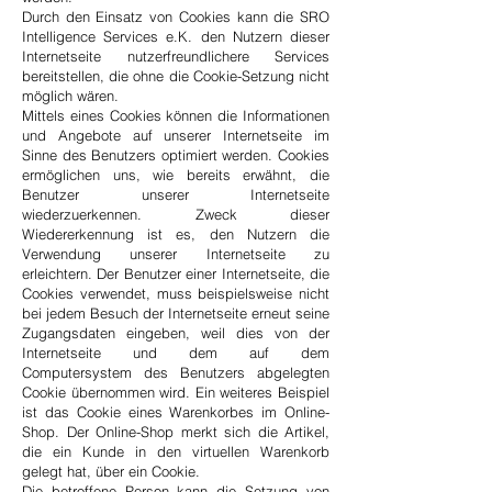
Durch den Einsatz von Cookies kann die SRO
Intelligence Services e.K. den Nutzern dieser
Internetseite nutzerfreundlichere Services
bereitstellen, die ohne die Cookie-Setzung nicht
möglich wären.
Mittels eines Cookies können die Informationen
und Angebote auf unserer Internetseite im
Sinne des Benutzers optimiert werden. Cookies
ermöglichen uns, wie bereits erwähnt, die
Benutzer unserer Internetseite
wiederzuerkennen. Zweck dieser
Wiedererkennung ist es, den Nutzern die
Verwendung unserer Internetseite zu
erleichtern. Der Benutzer einer Internetseite, die
Cookies verwendet, muss beispielsweise nicht
bei jedem Besuch der Internetseite erneut seine
Zugangsdaten eingeben, weil dies von der
Internetseite und dem auf dem
Computersystem des Benutzers abgelegten
Cookie übernommen wird. Ein weiteres Beispiel
ist das Cookie eines Warenkorbes im Online-
Shop. Der Online-Shop merkt sich die Artikel,
die ein Kunde in den virtuellen Warenkorb
gelegt hat, über ein Cookie.
Die betroffene Person kann die Setzung von