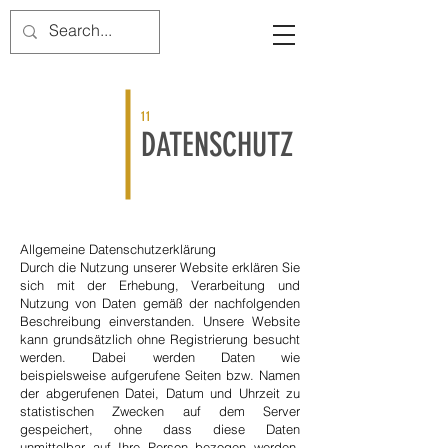
11
DATENSCHUTZ
Allgemeine Datenschutzerklärung
Durch die Nutzung unserer Website erklären Sie
sich mit der Erhebung, Verarbeitung und
Nutzung von Daten gemäß der nachfolgenden
Beschreibung einverstanden. Unsere Website
kann grundsätzlich ohne Registrierung besucht
werden. Dabei werden Daten wie
beispielsweise aufgerufene Seiten bzw. Namen
der abgerufenen Datei, Datum und Uhrzeit zu
statistischen Zwecken auf dem Server
gespeichert, ohne dass diese Daten
unmittelbar auf Ihre Person bezogen werden.