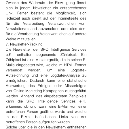
Zwecke des Widerrufs der Einwilligung findet
sich in jedem Newsletter ein entsprechender
Link. Ferner besteht die Möglichkeit, sich
jederzeit auch direkt auf der Internetseite des
für die Verarbeitung Verantwortlichen vom
Newsletterversand abzumelden oder dies dem
für die Verarbeitung Verantwortlichen auf andere
Weise mitzuteilen.
7. Newsletter-Tracking
Die Newsletter der SRO Intelligence Services
e.K. enthalten sogenannte Zählpixel. Ein
Zählpixel ist eine Miniaturgrafik, die in solche E-
Mails eingebettet wird, welche im HTML-Format
versendet werden, um eine Logdatei-
Aufzeichnung und eine Logdatei-Analyse zu
ermöglichen. Dadurch kann eine statistische
Auswertung des Erfolges oder Misserfolges
von Online-Marketing-Kampagnen durchgeführt
werden. Anhand des eingebetteten Zählpixels
kann die SRO Intelligence Services e.K.
erkennen, ob und wann eine E-Mail von einer
betroffenen Person geöffnet wurde und welche
in der E-Mail befindlichen Links von der
betroffenen Person aufgerufen wurden.
Solche über die in den Newslettern enthaltenen