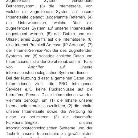
zugreifenden System verwendete
Betriebssystem, (3) die Internetseite, von
welcher ein zugreifendes System auf unsere
Internetseite gelangt (sogenannte Referrer), (4)
die Unterwebseiten, welche über ein
zugreifendes System auf unserer Internetseite
angesteuert werden, (5) das Datum und die
Uhrzeit eines Zugriffs auf die Internetseite, (6)
eine Internet-Protokoll-Adresse (IP-Adresse), (7)
der Internet-Service-Provider des zugreifenden
Systems und (8) sonstige ähnliche Daten und
Informationen, die der Gefahrenabwehr im Falle
von Angriffen auf unsere
informationstechnologischen Systeme dienen.
Bei der Nutzung dieser allgemeinen Daten und
Informationen zieht die SRO Intelligence
Services e.K. keine Rückschlüsse auf die
betroffene Person. Diese Informationen werden
vielmehr benötigt, um (1) die Inhalte unserer
Internetseite korrekt auszuliefern, (2) die Inhalte
unserer Internetseite sowie die Werbung für
diese zu optimieren, (3) die dauerhafte
Funktionsfähigkeit unserer
informationstechnologischen Systeme und der
Technik unserer Internetseite zu gewährleisten