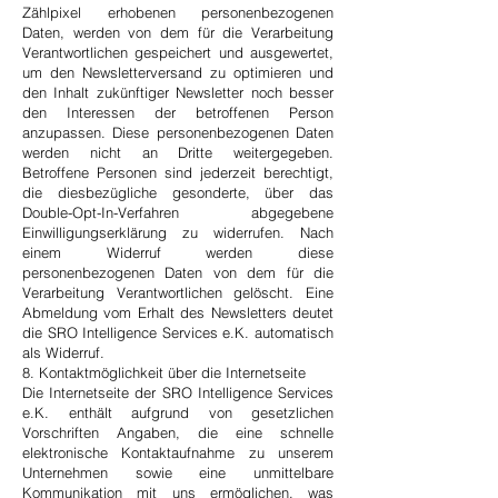
Zählpixel erhobenen personenbezogenen
Daten, werden von dem für die Verarbeitung
Verantwortlichen gespeichert und ausgewertet,
um den Newsletterversand zu optimieren und
den Inhalt zukünftiger Newsletter noch besser
den Interessen der betroffenen Person
anzupassen. Diese personenbezogenen Daten
werden nicht an Dritte weitergegeben.
Betroffene Personen sind jederzeit berechtigt,
die diesbezügliche gesonderte, über das
Double-Opt-In-Verfahren abgegebene
Einwilligungserklärung zu widerrufen. Nach
einem Widerruf werden diese
personenbezogenen Daten von dem für die
Verarbeitung Verantwortlichen gelöscht. Eine
Abmeldung vom Erhalt des Newsletters deutet
die SRO Intelligence Services e.K. automatisch
als Widerruf.
8. Kontaktmöglichkeit über die Internetseite
Die Internetseite der SRO Intelligence Services
e.K. enthält aufgrund von gesetzlichen
Vorschriften Angaben, die eine schnelle
elektronische Kontaktaufnahme zu unserem
Unternehmen sowie eine unmittelbare
Kommunikation mit uns ermöglichen, was