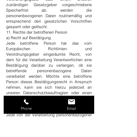
zuständigen Gesetzgeber vorgeschriebene
Speicherfrist ab, werden die
personenbezogenen Daten routinemäßig und
entsprechend den gesetzlichen Vorschriften
gesperrt oder gelöscht.
11. Rechte der betroffenen Person
a) Recht auf Bestätigung
Jede betroffene Person hat das vom
Europäischen Richtlinien- und
Verordnungsgeber eingeräumte Recht, von
dem für die Verarbeitung Verantwortlichen eine
Bestätigung darüber zu verlangen, ob sie
betreffende personenbezogene Daten
verarbeitet werden. Möchte eine betroffene
Person dieses Bestätigungsrecht in Anspruch
nehmen, kann sie sich hierzu jederzeit an
unseren Datenschutzbeauftragten oder einen
anderen Mitarbeiter des für die Verarbeitung
Verantwortlichen wenden.
Phone
Email
b) Recht auf Auskunft
Jede von der Verarbeitung personenbezogener
Daten betroffene Person hat das vom
Europäischen Richtlinien- und
Verordnungsgeber gewährte Recht, jederzeit
von dem für die Verarbeitung Verantwortlichen