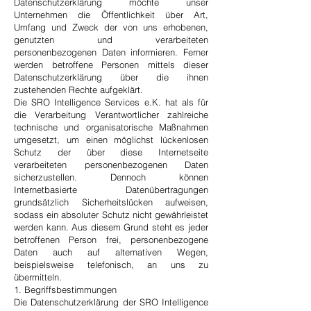
Datenschutzerklärung möchte unser
Unternehmen die Öffentlichkeit über Art,
Umfang und Zweck der von uns erhobenen,
genutzten und verarbeiteten
personenbezogenen Daten informieren. Ferner
werden betroffene Personen mittels dieser
Datenschutzerklärung über die ihnen
zustehenden Rechte aufgeklärt.
Die SRO Intelligence Services e.K. hat als für
die Verarbeitung Verantwortlicher zahlreiche
technische und organisatorische Maßnahmen
umgesetzt, um einen möglichst lückenlosen
Schutz der über diese Internetseite
verarbeiteten personenbezogenen Daten
sicherzustellen. Dennoch können
Internetbasierte Datenübertragungen
grundsätzlich Sicherheitslücken aufweisen,
sodass ein absoluter Schutz nicht gewährleistet
werden kann. Aus diesem Grund steht es jeder
betroffenen Person frei, personenbezogene
Daten auch auf alternativen Wegen,
beispielsweise telefonisch, an uns zu
übermitteln.
1. Begriffsbestimmungen
Die Datenschutzerklärung der SRO Intelligence