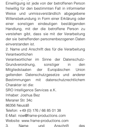
Einwilligung ist jede von der betroffenen Person
freiwillig für den bestimmten Fall in informierter
Weise und unmissverständlich abgegebene
Willensbekundung in Form einer Erklärung oder
einer sonstigen eindeutigen bestätigenden
Handlung, mit der die betroffene Person zu
verstehen gibt, dass sie mit der Verarbeitung
der sie betreffenden personenbezogenen Daten
einverstanden ist.
2. Name und Anschrift des für die Verarbeitung
Verantwortlichen
Verantwortlicher im Sinne der Datenschutz-
Grundverordnung, sonstiger in den
Mitgliedstaaten der Europäischen Union
geltenden Datenschutzgesetze und anderer
Bestimmungen mit datenschutzrechtlichem
Charakter ist die:
SRO Intelligence Services e.K.
Inhaber: Joshua Bez
Meraner Str. 34c
86356 Neusäß
Telefon: +49 (0) 176 /
66 85 01 38
E-Mail: now@frame-productions.com
Website: www.frame-productions.com
3. Name und Anschrift des